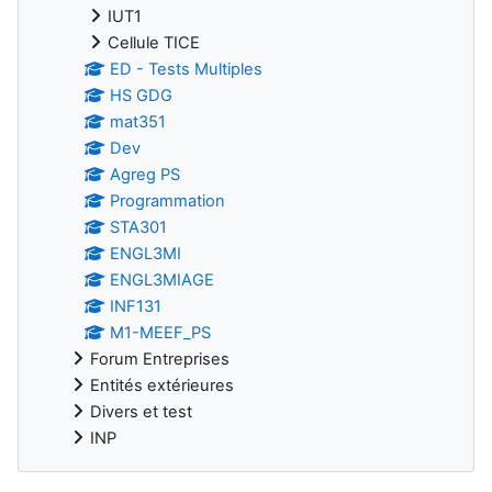
IUT1
Cellule TICE
ED - Tests Multiples
HS GDG
mat351
Dev
Agreg PS
Programmation
STA301
ENGL3MI
ENGL3MIAGE
INF131
M1-MEEF_PS
Forum Entreprises
Entités extérieures
Divers et test
INP