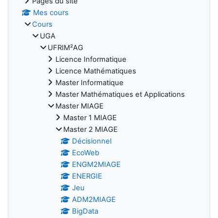
Pages du site
Mes cours
Cours
UGA
UFRIM²AG
Licence Informatique
Licence Mathématiques
Master Informatique
Master Mathématiques et Applications
Master MIAGE
Master 1 MIAGE
Master 2 MIAGE
Décisionnel
EcoWeb
ENGM2MIAGE
ENERGIE
Jeu
ADM2MIAGE
BigData