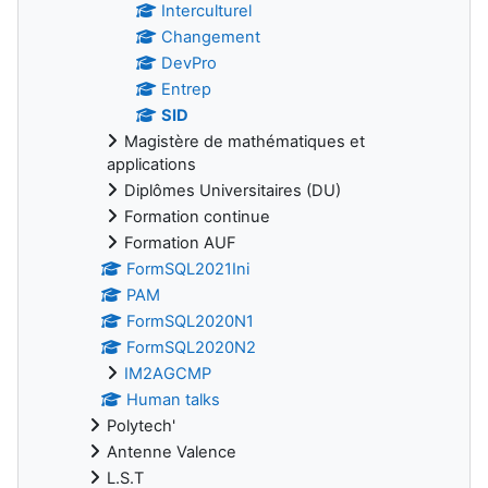
Interculturel
Changement
DevPro
Entrep
SID
Magistère de mathématiques et
applications
Diplômes Universitaires (DU)
Formation continue
Formation AUF
FormSQL2021Ini
PAM
FormSQL2020N1
FormSQL2020N2
IM2AGCMP
Human talks
Polytech'
Antenne Valence
L.S.T