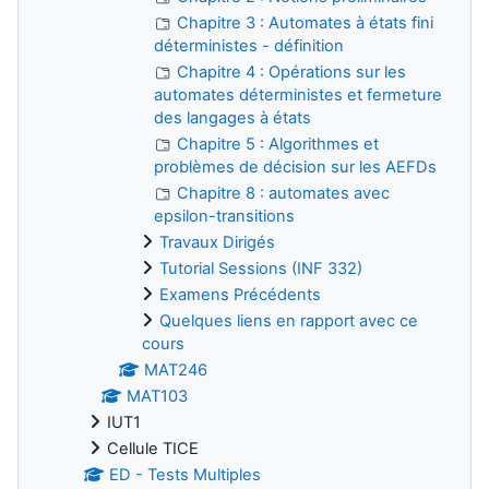
Chapitre 3 : Automates à états fini
déterministes - définition
Chapitre 4 : Opérations sur les
automates déterministes et fermeture
des langages à états
Chapitre 5 : Algorithmes et
problèmes de décision sur les AEFDs
Chapitre 8 : automates avec
epsilon-transitions
Travaux Dirigés
Tutorial Sessions (INF 332)
Examens Précédents
Quelques liens en rapport avec ce
cours
MAT246
MAT103
IUT1
Cellule TICE
ED - Tests Multiples