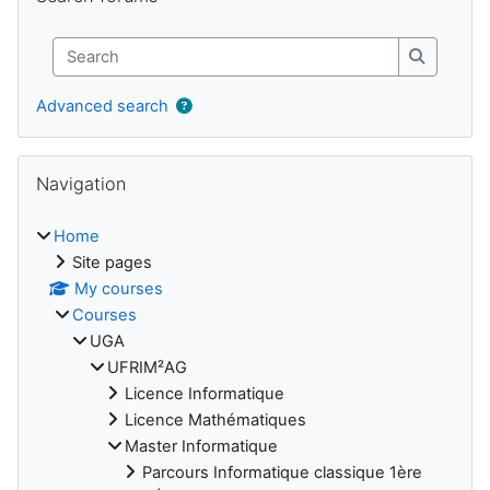
Search
Search
Advanced search
Skip Navigation
Navigation
Home
Site pages
My courses
Courses
UGA
UFRIM²AG
Licence Informatique
Licence Mathématiques
Master Informatique
Parcours Informatique classique 1ère