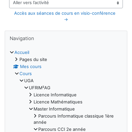
Aller vers l’activité
Accès aux séances de cours en visio-conférence  
→
Blocs
Passer Navigation
Navigation
Accueil
Pages du site
Mes cours
Cours
UGA
UFRIM²AG
Licence Informatique
Licence Mathématiques
Master Informatique
Parcours Informatique classique 1ère
année
Parcours CCI 2e année