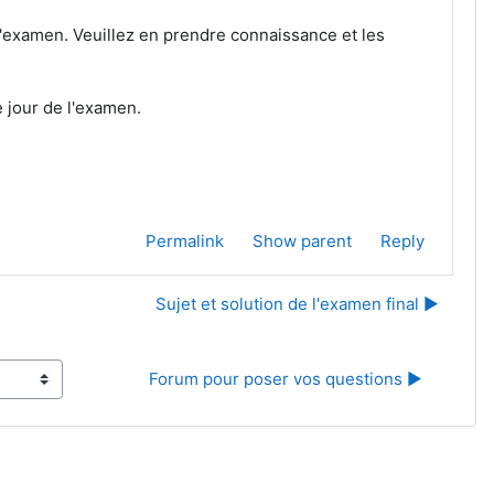
'examen. Veuillez en prendre connaissance et les
e jour de l'examen.
Permalink
Show parent
Reply
Sujet et solution de l'examen final ▶︎
Forum pour poser vos questions ▶︎