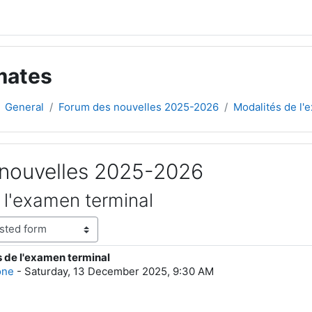
mates
General
Forum des nouvelles 2025-2026
Modalités de l'
nouvelles 2025-2026
 l'examen terminal
s de l'examen terminal
lies: 0
one
-
Saturday, 13 December 2025, 9:30 AM