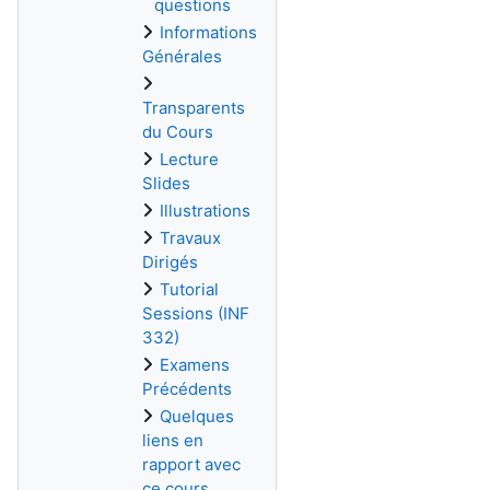
questions
Informations
Générales
Transparents
du Cours
Lecture
Slides
Illustrations
Travaux
Dirigés
Tutorial
Sessions (INF
332)
Examens
Précédents
Quelques
liens en
rapport avec
ce cours