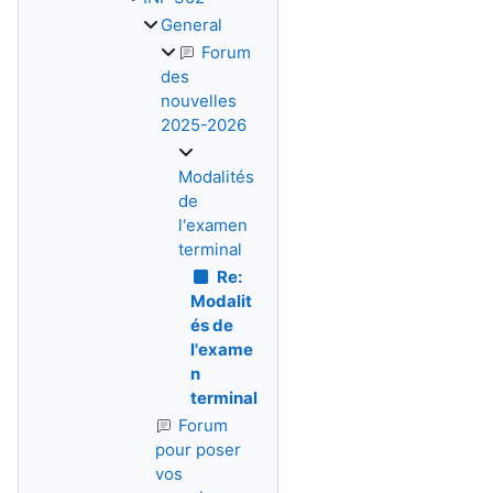
General
Forum
des
nouvelles
2025-2026
Modalités
de
l'examen
terminal
Re:
Modalit
és de
l'exame
n
terminal
Forum
pour poser
vos