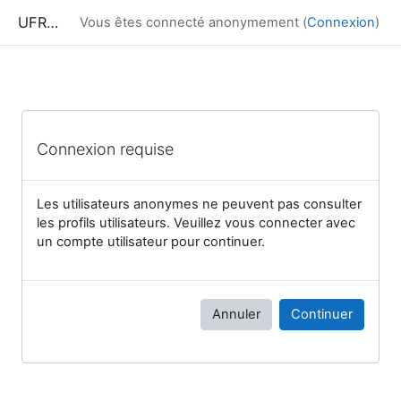
Passer au contenu principal
UFRIM²AG : Moodle
Vous êtes connecté anonymement (
Connexion
)
Connexion requise
Les utilisateurs anonymes ne peuvent pas consulter
les profils utilisateurs. Veuillez vous connecter avec
un compte utilisateur pour continuer.
Annuler
Continuer