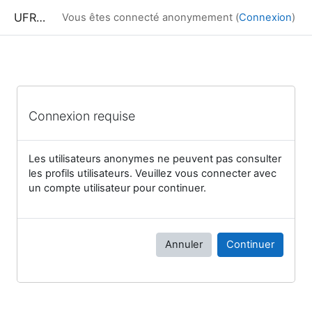
Passer au contenu principal
UFRIM²AG : Moodle
Vous êtes connecté anonymement (
Connexion
)
Connexion requise
Les utilisateurs anonymes ne peuvent pas consulter
les profils utilisateurs. Veuillez vous connecter avec
un compte utilisateur pour continuer.
Annuler
Continuer