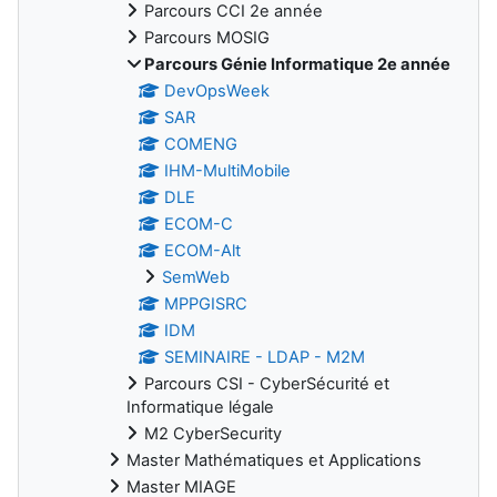
Parcours CCI 2e année
Parcours MOSIG
Parcours Génie Informatique 2e année
DevOpsWeek
SAR
COMENG
IHM-MultiMobile
DLE
ECOM-C
ECOM-Alt
SemWeb
MPPGISRC
IDM
SEMINAIRE - LDAP - M2M
Parcours CSI - CyberSécurité et
Informatique légale
M2 CyberSecurity
Master Mathématiques et Applications
Master MIAGE