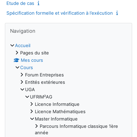
Etude de cas
Spécification formelle et vérification à l’exécution
Blocs
Passer Navigation
Navigation
Accueil
Pages du site
Mes cours
Cours
Forum Entreprises
Entités extérieures
UGA
UFRIM²AG
Licence Informatique
Licence Mathématiques
Master Informatique
Parcours Informatique classique 1ère
année