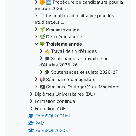
🟠 🆕 Procédure de candidature pour la
rentrée 2026...
📄 Inscription adminitrative pour les
étudiant.e.s ...
🌱 Première année
🌿 Deuxième année
🌳 Troisième année
✍️ Travail de fin d'études
🎓 Soutenances - travail de fin
d'études 2025-26
🎓 Soutenances et sujets 2026-27
📢 Séminaire du magistère
🏴‍☠️ Séminaire "autogéré" du Magistère
Diplômes Universitaires (DU)
Formation continue
Formation AUF
FormSQL2021Ini
PAM
FormSQL2020N1