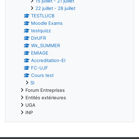
15 juillet - 21 juillet
22 juillet - 28 juillet
TESTLUCB
Moodle Exams
testquizz
DirUFR
Wk_SUMMER
EMIAGE
Accreditation-EI
FC-UJF
Cours test
SI
Forum Entreprises
Entités extérieures
UGA
INP
Blocs supplémentaires