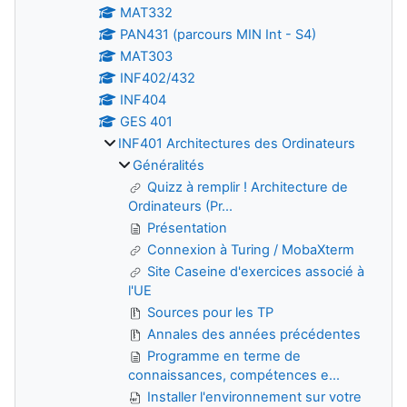
MAT332
PAN431 (parcours MIN Int - S4)
MAT303
INF402/432
INF404
GES 401
INF401 Architectures des Ordinateurs
Généralités
Quizz à remplir ! Architecture de
Ordinateurs (Pr...
Présentation
Connexion à Turing / MobaXterm
Site Caseine d'exercices associé à
l'UE
Sources pour les TP
Annales des années précédentes
Programme en terme de
connaissances, compétences e...
Installer l'environnement sur votre