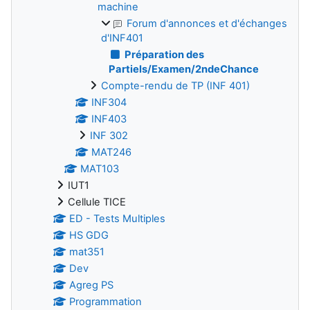
machine
Forum d'annonces et d'échanges
d'INF401
Préparation des
Partiels/Examen/2ndeChance
Compte-rendu de TP (INF 401)
INF304
INF403
INF 302
MAT246
MAT103
IUT1
Cellule TICE
ED - Tests Multiples
HS GDG
mat351
Dev
Agreg PS
Programmation