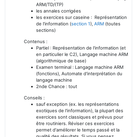
ARM/TD/(TP)
les annales corrigées
les exercices sur caseine : Représentation
de l'information (
section 1
),
ARM
(toutes
sections)
Contenus :
Partiel : Représentation de l'information (et
en particulier le C2), Langage machine ARM
(algorithmique de base)
Examen terminal : Langage machine ARM
(fonctions), Automate d'interprétation du
langage machine
2nde Chance : tout
Conseils :
sauf exception (ex. les représentations
exotiques de l'information), la plupart des
exercices sont classiques et prévus pour
être routiniers. Réviser ces exercices
permet d'améliorer le temps passé et la
qualité des résultats. Si vous pensez