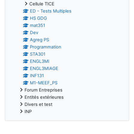
Cellule TICE
ED - Tests Multiples
HS GDG
mat351
Dev
Agreg PS
Programmation
STA301
ENGL3MI
ENGL3MIAGE
INF131
M1-MEEF_PS
Forum Entreprises
Entités extérieures
Divers et test
INP
Blocs supplémentaires