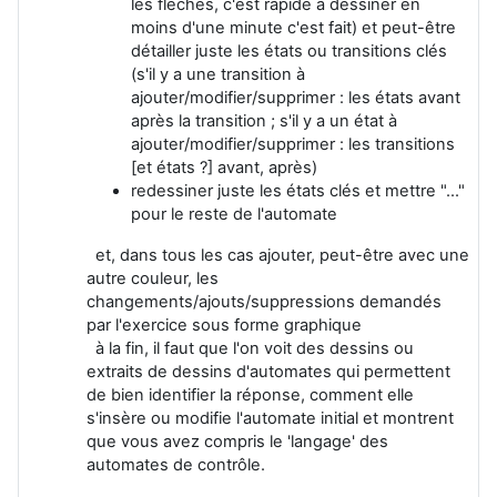
les flèches, c'est rapide à dessiner en
moins d'une minute c'est fait) et peut-être
détailler juste les états ou transitions clés
(s'il y a une transition à
ajouter/modifier/supprimer : les états avant
après la transition ; s'il y a un état à
ajouter/modifier/supprimer : les transitions
[et états ?] avant, après)
redessiner juste les états clés et mettre "..."
pour le reste de l'automate
et, dans tous les cas ajouter, peut-être avec une
autre couleur, les
changements/ajouts/suppressions demandés
par l'exercice sous forme graphique
à la fin, il faut que l'on voit des dessins ou
extraits de dessins d'automates qui permettent
de bien identifier la réponse, comment elle
s'insère ou modifie l'automate initial et montrent
que vous avez compris le 'langage' des
automates de contrôle.