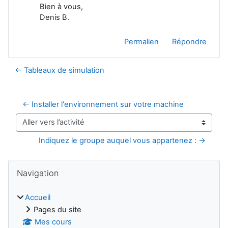
Bien à vous,
Denis B.
Permalien
Répondre
← Tableaux de simulation
← Installer l'environnement sur votre machine
Aller vers l’activité
Indiquez le groupe auquel vous appartenez : →
Blocs
Passer Navigation
Navigation
Accueil
Pages du site
Mes cours