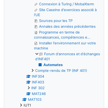
Connexion à Turing / MobaXterm
Site Caseine d'exercices associé à
l'UE
Sources pour les TP
Annales des années précédentes
Programme en terme de
connaissances, compétences e...
Installer l'environnement sur votre
machine
Forum d'annonces et d'échanges
d'INF401
Automates
Compte-rendu de TP (INF 401)
INF304
INF403
INF 302
MAT246
MAT103
IUT1