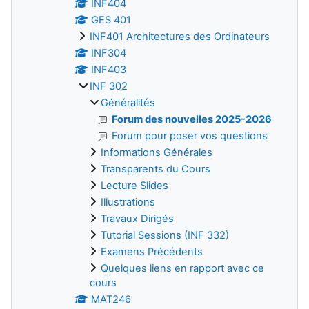
INF404
GES 401
INF401 Architectures des Ordinateurs
INF304
INF403
INF 302
Généralités
Forum des nouvelles 2025-2026
Forum pour poser vos questions
Informations Générales
Transparents du Cours
Lecture Slides
Illustrations
Travaux Dirigés
Tutorial Sessions (INF 332)
Examens Précédents
Quelques liens en rapport avec ce
cours
MAT246