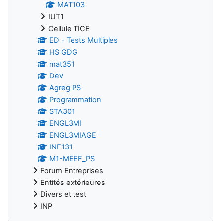
MAT103
IUT1
Cellule TICE
ED - Tests Multiples
HS GDG
mat351
Dev
Agreg PS
Programmation
STA301
ENGL3MI
ENGL3MIAGE
INF131
M1-MEEF_PS
Forum Entreprises
Entités extérieures
Divers et test
INP