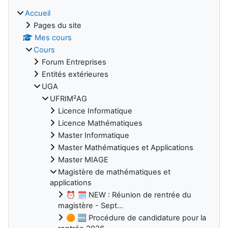
Accueil
Pages du site
Mes cours
Cours
Forum Entreprises
Entités extérieures
UGA
UFRIM²AG
Licence Informatique
Licence Mathématiques
Master Informatique
Master Mathématiques et Applications
Master MIAGE
Magistère de mathématiques et
applications
⏰ 🗓️ NEW : Réunion de rentrée du
magistère - Sept...
🟠 🆕 Procédure de candidature pour la