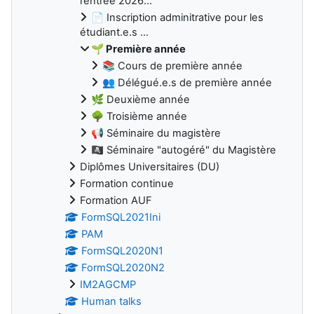
rentrée 2026...
📄 Inscription adminitrative pour les
étudiant.e.s ...
🌱 Première année
📚 Cours de première année
👥 Délégué.e.s de première année
🌿 Deuxième année
🌳 Troisième année
📢 Séminaire du magistère
🏴‍☠️ Séminaire "autogéré" du Magistère
Diplômes Universitaires (DU)
Formation continue
Formation AUF
FormSQL2021Ini
PAM
FormSQL2020N1
FormSQL2020N2
IM2AGCMP
Human talks