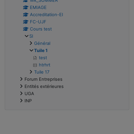
Wk_SUMMER
EMIAGE
Accreditation-EI
FC-UJF
Cours test
SI
Général
Tuile 1
test
htrhrt
Tuile 17
Forum Entreprises
Entités extérieures
UGA
INP