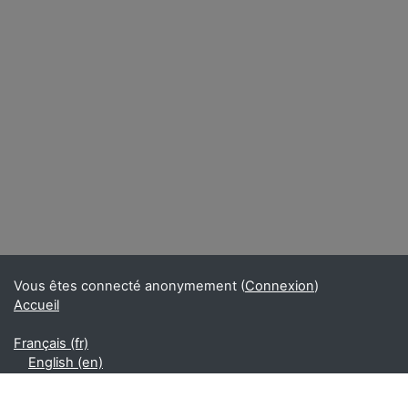
Vous êtes connecté anonymement (
Connexion
)
Accueil
Français ‎(fr)‎
English ‎(en)‎
Français ‎(fr)‎