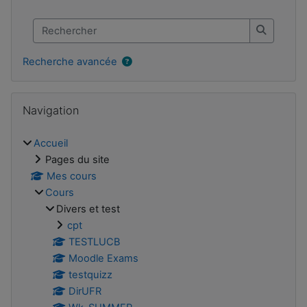
Rechercher
Recherch
Recherche avancée
Passer Navigation
Navigation
Accueil
Pages du site
Mes cours
Cours
Divers et test
cpt
TESTLUCB
Moodle Exams
testquizz
DirUFR