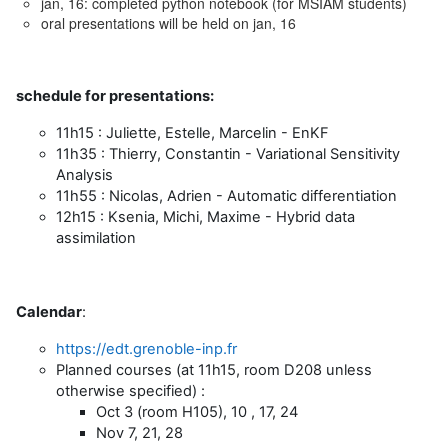
jan, 16: completed python notebook (for MSIAM students)
oral presentations will be held on jan, 16
schedule for presentations:
11h15 : Juliette, Estelle, Marcelin - EnKF
11h35 : Thierry, Constantin - Variational Sensitivity
Analysis
11h55 : Nicolas, Adrien - Automatic differentiation
12h15 : Ksenia, Michi, Maxime - Hybrid data
assimilation
Calendar
:
https://edt.grenoble-inp.fr
Planned courses (at 11h15, room D208 unless
otherwise specified) :
Oct 3 (room H105), 10 , 17, 24
Nov 7, 21, 28