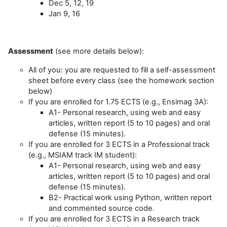
Dec 5, 12, 19
Jan 9, 16
Assessment
(see more details below):
All of you: you are requested to fill a self-assessment
sheet before every class (see the homework section
below)
If you are enrolled for 1.75 ECTS (e.g., Ensimag 3A):
A1- Personal research, using web and easy
articles, written report (5 to 10 pages) and oral
defense (15 minutes).
If you are enrolled for 3 ECTS in a Professional track
(e.g., MSIAM track IM student):
A1- Personal research, using web and easy
articles, written report (5 to 10 pages) and oral
defense (15 minutes).
B2- Practical work using Python, written report
and commented source code.
If you are enrolled for 3 ECTS in a Research track