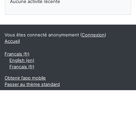
Aucune activité récente
Vous êtes connecté anonymement (
Connexion
)
Accueil
Français ‎(fr)‎
English ‎(en)‎
Français ‎(fr)‎
Obtenir l’app mobile
Passer au thème standard