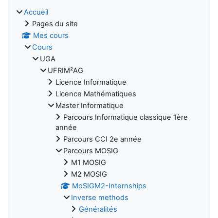
Accueil
Pages du site
Mes cours
Cours
UGA
UFRIM²AG
Licence Informatique
Licence Mathématiques
Master Informatique
Parcours Informatique classique 1ère
année
Parcours CCI 2e année
Parcours MOSIG
M1 MOSIG
M2 MOSIG
MoSIGM2-Internships
Inverse methods
Généralités