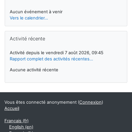
Aucun événement à venir
Vers le calendrier…
Passer Activité récente
Activité récente
Activité depuis le vendredi 7 août 2026, 09:45
Rapport complet des activités récentes…
Aucune activité récente
Vous êtes connecté anonymement (
Connexion
)
Accueil
Français ‎(fr)‎
English ‎(en)‎