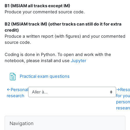
B1 (MSIAM all tracks except IM)
Produce your commented source code.
B2 (MSIAM track IM) (other tracks can still do it for extra
credit)
Produce a written report (with figures) and your commented
source code.
Coding is done in Python. To open and work with the
notebook, please install and use
Jupyter
Fichier
Practical exam questions
←
Personal
→
Reso
research
for you
person
resear
Blocs
Passer Navigation
Navigation