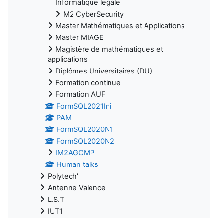
Informatique légale
M2 CyberSecurity
Master Mathématiques et Applications
Master MIAGE
Magistère de mathématiques et
applications
Diplômes Universitaires (DU)
Formation continue
Formation AUF
FormSQL2021Ini
PAM
FormSQL2020N1
FormSQL2020N2
IM2AGCMP
Human talks
Polytech'
Antenne Valence
L.S.T
IUT1