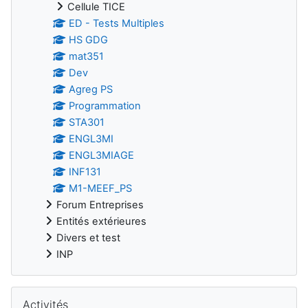
Cellule TICE
ED - Tests Multiples
HS GDG
mat351
Dev
Agreg PS
Programmation
STA301
ENGL3MI
ENGL3MIAGE
INF131
M1-MEEF_PS
Forum Entreprises
Entités extérieures
Divers et test
INP
Passer Activités
Activités