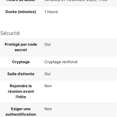
Durée (minutes)
1 heure
Sécurité
Protégé par code
Oui
secret
Cryptage
Cryptage renforcé
Salle d’attente
Oui
Rejoindre la
Non
réunion avant
l’hôte
Exiger une
Non
authentification