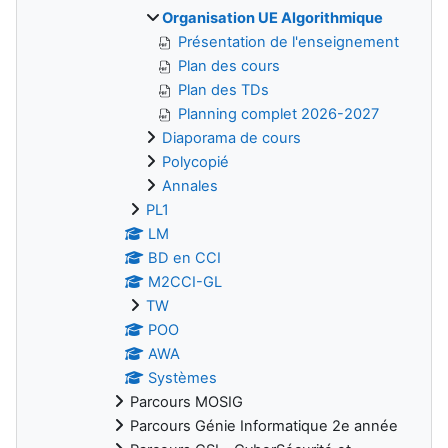
Organisation UE Algorithmique
Présentation de l'enseignement
Plan des cours
Plan des TDs
Planning complet 2026-2027
Diaporama de cours
Polycopié
Annales
PL1
LM
BD en CCI
M2CCI-GL
TW
POO
AWA
Systèmes
Parcours MOSIG
Parcours Génie Informatique 2e année