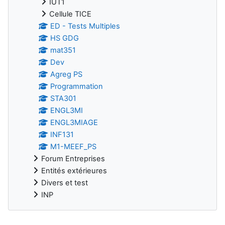
IUT1
Cellule TICE
ED - Tests Multiples
HS GDG
mat351
Dev
Agreg PS
Programmation
STA301
ENGL3MI
ENGL3MIAGE
INF131
M1-MEEF_PS
Forum Entreprises
Entités extérieures
Divers et test
INP