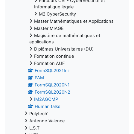
Parcours CSI - CyberSécurité et
Informatique légale
M2 CyberSecurity
Master Mathématiques et Applications
Master MIAGE
Magistère de mathématiques et
applications
Diplômes Universitaires (DU)
Formation continue
Formation AUF
FormSQL2021Ini
PAM
FormSQL2020N1
FormSQL2020N2
IM2AGCMP
Human talks
Polytech'
Antenne Valence
L.S.T