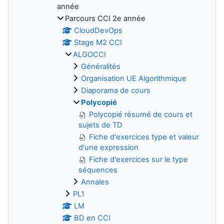
année
Parcours CCI 2e année
CloudDevOps
Stage M2 CCI
ALGOCCI
Généralités
Organisation UE Algorithmique
Diaporama de cours
Polycopié
Polycopié résumé de cours et
sujets de TD
Fiche d'exercices type et valeur
d'une expression
Fiche d'exercices sur le type
séquences
Annales
PL1
LM
BD en CCI