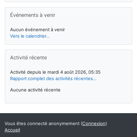
Passer Événements à venir
Événements à venir
Aucun événement à venir
Vers le calendrier…
Passer Activité récente
Activité récente
Activité depuis le mardi 4 août 2026, 05:35
Rapport complet des activités récentes…
Aucune activité récente
Vous êtes connecté anonymement (
Connexion
)
Accueil