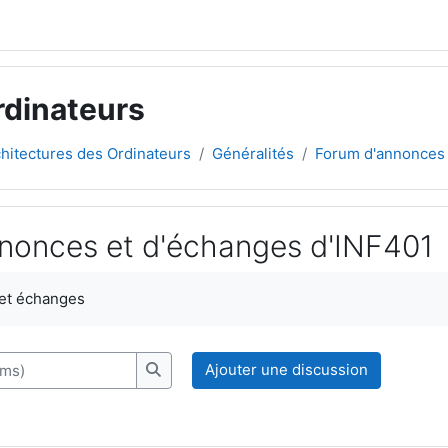
rdinateurs
hitectures des Ordinateurs
Généralités
Forum d'annonces 
nonces et d'échanges d'INF401
ement
 et échanges
s)
Ajouter une discussion
Recherche (forums)