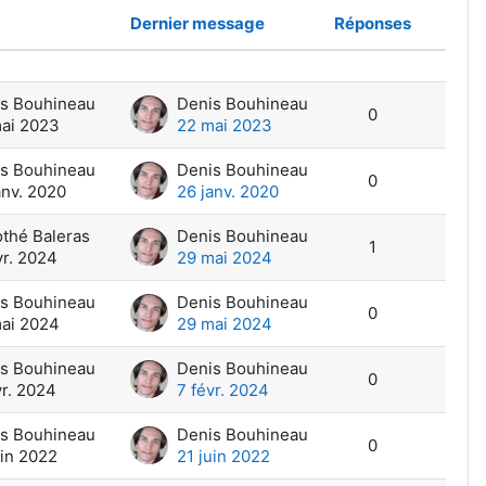
Dernier message
Réponses
Action
ssions
s Bouhineau
Denis Bouhineau
0
ai 2023
22 mai 2023
s Bouhineau
Denis Bouhineau
0
anv. 2020
26 janv. 2020
thé Baleras
Denis Bouhineau
1
vr. 2024
29 mai 2024
s Bouhineau
Denis Bouhineau
0
ai 2024
29 mai 2024
s Bouhineau
Denis Bouhineau
0
vr. 2024
7 févr. 2024
s Bouhineau
Denis Bouhineau
0
uin 2022
21 juin 2022