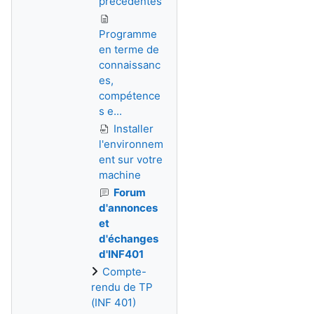
précédentes
Programme
en terme de
connaissanc
es,
compétence
s e...
Installer
l'environnem
ent sur votre
machine
Forum
d'annonces
et
d'échanges
d'INF401
Compte-
rendu de TP
(INF 401)